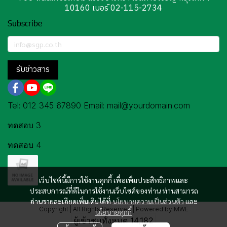
10160 เบอร์ 02-115-2734
Subscribe
รับข่าวสาร
Tel: 012 345 67890 Email: mail@yourdomain.com
ทดสอบ 3
ทดสอบ 4
เว็บไซต์นี้มีการใช้งานคุกกี้ เพื่อเพิ่มประสิทธิภาพและ
ประสบการณ์ที่ดีในการใช้งานเว็บไซต์ของท่าน ท่านสามารถ
อ่านรายละเอียดเพิ่มเติมได้ที่
นโยบายความเป็นส่วนตัว
และ
Copyright | All Rights Reserved | Powered by MWE
นโยบายคุกกี้
ผู้เข้าชมวันนี้
63