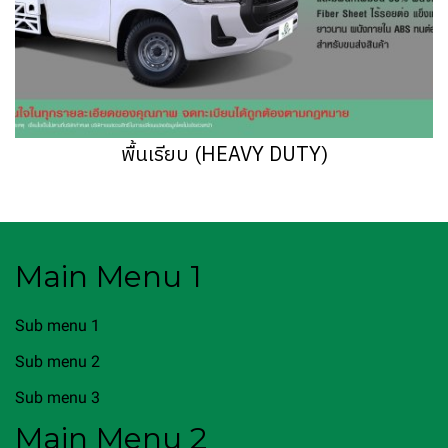
พื้นเรียบ (HEAVY DUTY)
Main Menu 1
Sub menu 1
Sub menu 2
Sub menu 3
Main Menu 2