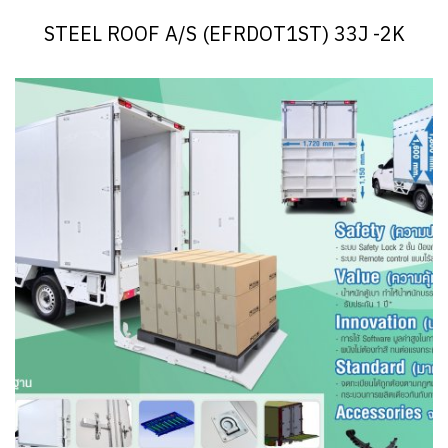
STEEL ROOF A/S (EFRDOT1ST) 33J -2K